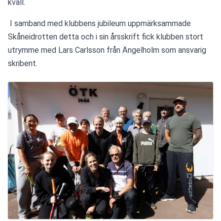
kväll.
 I samband med klubbens jubileum uppmärksammade 
Skåneidrotten detta och i sin årsskrift fick klubben stort 
utrymme med Lars Carlsson från Ängelholm som ansvarig 
skribent.