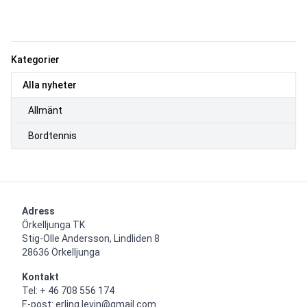
Kategorier
Alla nyheter
Allmänt
Bordtennis
Adress
Örkelljunga TK 

Stig-Olle Andersson, Lindliden 8

28636 Örkelljunga
Kontakt
Tel: + 46 708 556 174

E-post: erling.levin@gmail.com