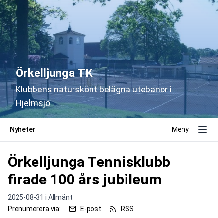
Örkelljunga TK
Klubbens naturskönt belägna utebanor i
Hjelmsjö
Nyheter
Meny
Örkelljunga Tennisklubb
firade 100 års jubileum
2025-08-31 i
Allmänt
Prenumerera via:
E-post
RSS