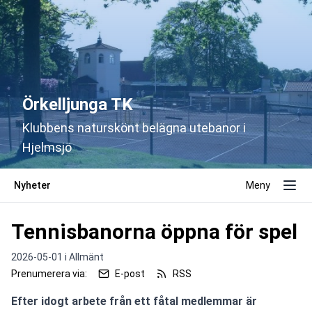
Örkelljunga TK
Klubbens naturskönt belägna utebanor i
Hjelmsjö
Nyheter
Meny
Tennisbanorna öppna för spel
2026-05-01 i
Allmänt
Prenumerera via:
E-post
RSS
Efter idogt arbete från ett fåtal medlemmar är 